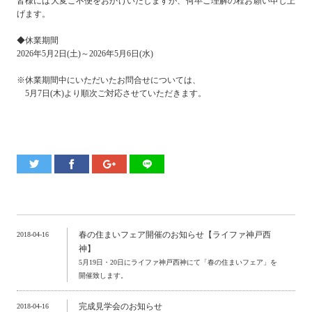
皆様には大変ご不便をおかけいたしますが、何卒ご理解の程お願い申し上
げます。
◆休業期間
2026年5月2日(土)～2026年5月6日(水)
※休業期間中にいただいたお問合せについては、
5月7日(木)より順次ご対応させていただきます。
春の住まいフェア開催のお知らせ【ライファ神戸西
2018-04-16
神】
5月19日・20日にライファ神戸西神にて「春の住まいフェア」を
開催致します。
完成見学会のお知らせ
2018-04-16