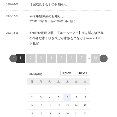
【完成見学会】のお知らせ
2026-03-09
年末年始休業のお知らせ
2025-12-24
2025年 12月28日(日)～2026年1月4日(日)
YouTube動画公開｜【ルームツアー】海を望む淡路島
2025-12-11
の小さな家｜吹き抜けが家族をつなぐ｜i-works1.0｜
伊礼智
<
>
1
2
3
4
5
6
7
...
12
2026年8月
日
月
火
水
木
金
土
1
2
3
4
5
6
7
8
9
10
11
12
13
14
15
16
17
18
19
20
21
22