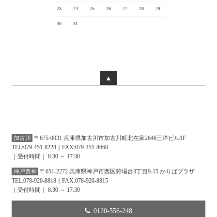
23
24
25
26
27
28
29
30
31
▲
加古川
〒675-0031 兵庫県加古川市加古川町北在家2646三洋ビル1F
TEL:079-451-8228｜FAX:079-451-8668
｜受付時間｜ 8:30 ～ 17:30
神戸西神
〒651-2272 兵庫県神戸市西区狩場台3丁目9-15 かりばプラザ
TEL:078-920-8818｜FAX:078-920-8815
｜受付時間｜ 8:30 ～ 17:30
0120-556-248