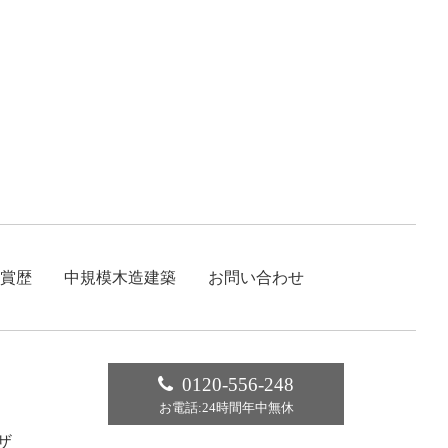
賞歴
中規模木造建築
お問い合わせ
0120-556-248
お電話:24時間年中無休
ザ