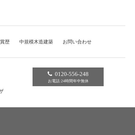
賞歴
中規模木造建築
お問い合わせ
0120-556-248
お電話:24時間年中無休
ザ