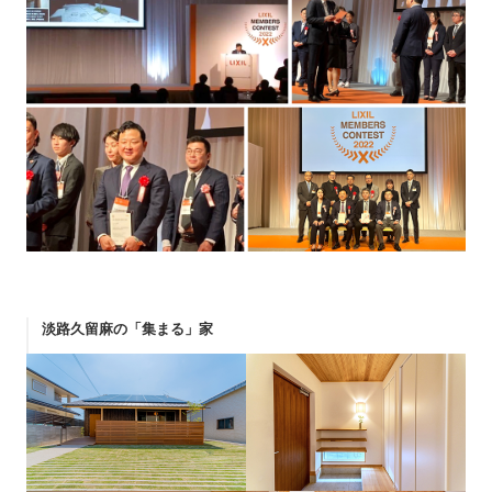
淡路久留麻の「集まる」家