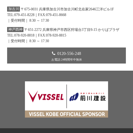
加古川
〒675-0031 兵庫県加古川市加古川町北在家2646三洋ビル1F
TEL:079-451-8228｜FAX:079-451-8668
｜受付時間｜ 8:30 ～ 17:30
神戸西神
〒651-2272 兵庫県神戸市西区狩場台3丁目9-15 かりばプラザ
TEL:078-920-8818｜FAX:078-920-8815
｜受付時間｜ 8:30 ～ 17:30
0120-556-248
お電話:24時間年中無休