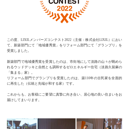
この度、LIXILメンバーズコンテスト2022（主催：株式会社LIXIL）におい
て、新築部門にて「地域優秀賞」をリフォーム部門にて「グランプリ」を
受賞しました。
新築部門で地域優秀賞を受賞したのは、市街地にして淡路の山々が眺めら
れるウッドデッキと自然とも調和するゼロエネルギー住宅（淡路久留麻の
「集まる」家）。
リフォーム部門でグランプリを受賞したのは、築110年の古民家を全面的
に再生した（伝統と先端が和する家）です。
これからも、お客様にご要望に真摯に向き合い、居心地の良い住まいをお
届けしてまいります。