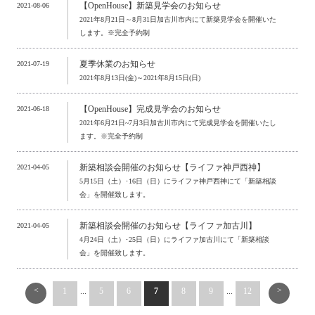
【OpenHouse】新築見学会のお知らせ
2021-08-06
2021年8月21日～8月31日加古川市内にて新築見学会を開催いた
します。※完全予約制
夏季休業のお知らせ
2021-07-19
2021年8月13日(金)～2021年8月15日(日)
【OpenHouse】完成見学会のお知らせ
2021-06-18
2021年6月21日~7月3日加古川市内にて完成見学会を開催いたし
ます。※完全予約制
新築相談会開催のお知らせ【ライファ神戸西神】
2021-04-05
5月15日（土）･16日（日）にライファ神戸西神にて「新築相談
会」を開催致します。
新築相談会開催のお知らせ【ライファ加古川】
2021-04-05
4月24日（土）･25日（日）にライファ加古川にて「新築相談
会」を開催致します。
<
>
1
...
5
6
7
8
9
...
12