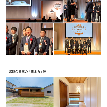
淡路久留麻の「集まる」家