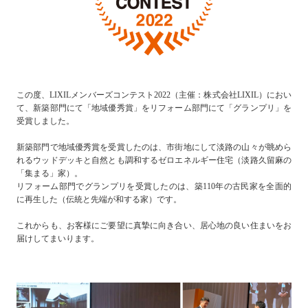
この度、LIXILメンバーズコンテスト2022（主催：株式会社LIXIL）におい
て、新築部門にて「地域優秀賞」をリフォーム部門にて「グランプリ」を
受賞しました。
新築部門で地域優秀賞を受賞したのは、市街地にして淡路の山々が眺めら
れるウッドデッキと自然とも調和するゼロエネルギー住宅（淡路久留麻の
「集まる」家）。
リフォーム部門でグランプリを受賞したのは、築110年の古民家を全面的
に再生した（伝統と先端が和する家）です。
これからも、お客様にご要望に真摯に向き合い、居心地の良い住まいをお
届けしてまいります。