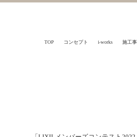
TOP
コンセプト
i-works
施工事
「LIXILメンバーズコンテスト20