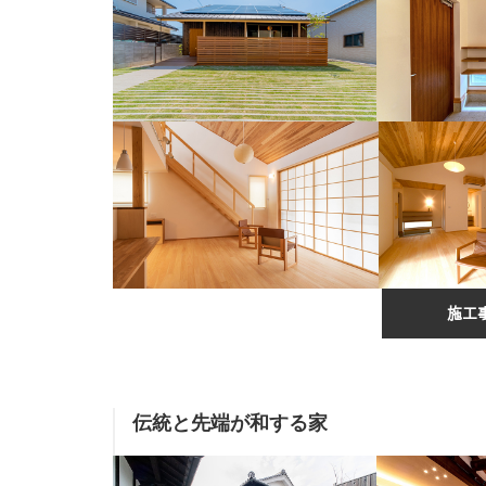
施工
伝統と先端が和する家