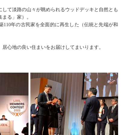
にして淡路の山々が眺められるウッドデッキと自然とも
集まる」家）。
築110年の古民家を全面的に再生した（伝統と先端が和
、居心地の良い住まいをお届けしてまいります。