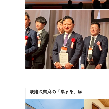
淡路久留麻の「集まる」家