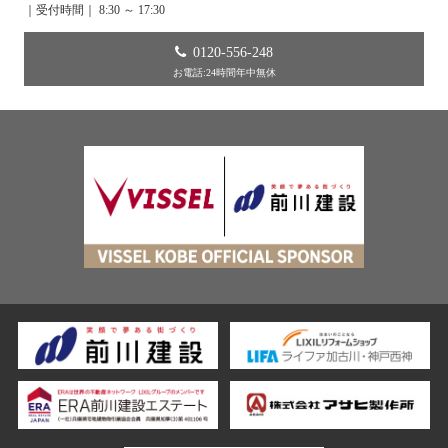
｜受付時間｜ 8:30 ～ 17:30
0120-556-248
お電話:24時間年中無休