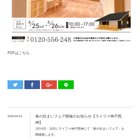
PDFはこちら
春の住まいフェア開催のお知らせ【ライファ神戸西
2018-04-16
神】
5月19日・20日にライファ神戸西神にて「春の住まいフェア」を
開催致します。