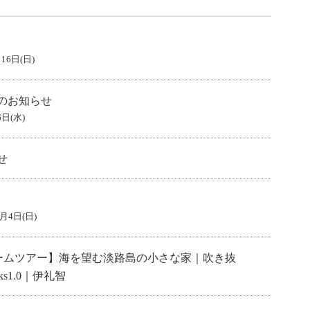
16日(日)
のお知らせ
6日(水)
せ
1月4日(日)
【ルームツアー】海を望む淡路島の小さな家｜吹き抜
s1.0｜伊礼智