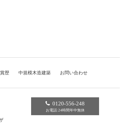
賞歴
中規模木造建築
お問い合わせ
0120-556-248
お電話:24時間年中無休
ザ