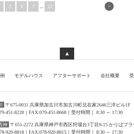
>
5
6
7
...
12
▲
例
モデルハウス
アフターサポート
会社概要
受
川
〒675-0031 兵庫県加古川市加古川町北在家2646三洋ビル1F
79-451-8228｜FAX:079-451-8668
｜受付時間｜ 8:30 ～ 17:30
西神
〒651-2272 兵庫県神戸市西区狩場台3丁目9-15 かりばプラ
78-920-8818｜FAX:078-920-8815
｜受付時間｜ 8:30 ～ 17:30