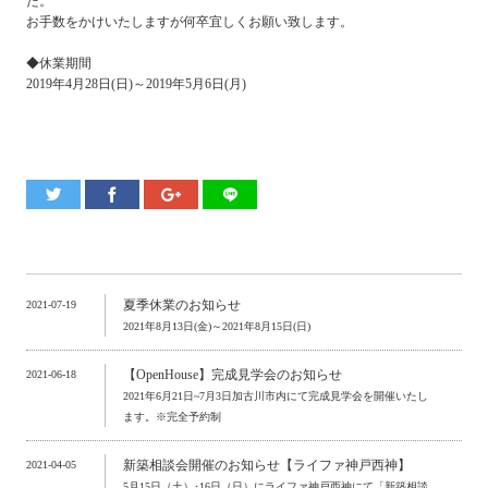
た。
お手数をかけいたしますが何卒宜しくお願い致します。
◆休業期間
2019年4月28日(日)～2019年5月6日(月)
夏季休業のお知らせ
2021-07-19
2021年8月13日(金)～2021年8月15日(日)
【OpenHouse】完成見学会のお知らせ
2021-06-18
2021年6月21日~7月3日加古川市内にて完成見学会を開催いたし
ます。※完全予約制
新築相談会開催のお知らせ【ライファ神戸西神】
2021-04-05
5月15日（土）･16日（日）にライファ神戸西神にて「新築相談