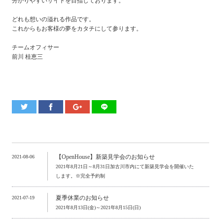
分かりやすいサイトを目指しております。
どれも想いの溢れる作品です。
これからもお客様の夢をカタチにして参ります。
チームオフィサー
前川 桂恵三
【OpenHouse】新築見学会のお知らせ
2021-08-06
2021年8月21日～8月31日加古川市内にて新築見学会を開催いた
します。※完全予約制
夏季休業のお知らせ
2021-07-19
2021年8月13日(金)～2021年8月15日(日)