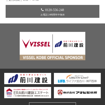
0120-556-248
お電話:24時間年中無休