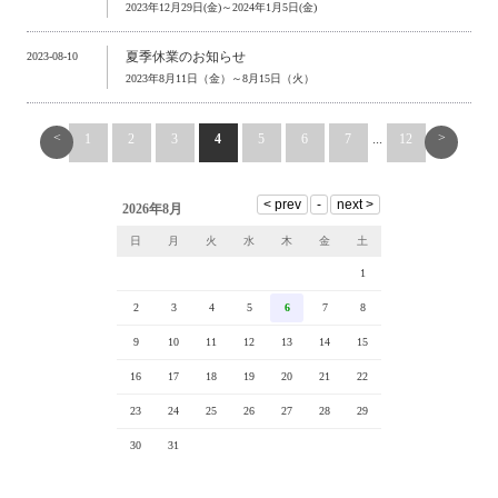
2023年12月29日(金)～2024年1月5日(金)
夏季休業のお知らせ
2023-08-10
2023年8月11日（金）～8月15日（火）
<
>
1
2
3
4
5
6
7
...
12
2026年8月
日
月
火
水
木
金
土
1
2
3
4
5
6
7
8
9
10
11
12
13
14
15
16
17
18
19
20
21
22
23
24
25
26
27
28
29
30
31