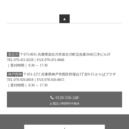
▲
加古川
〒675-0031 兵庫県加古川市加古川町北在家2646三洋ビル1F
TEL:079-451-8228｜FAX:079-451-8668
｜受付時間｜ 8:30 ～ 17:30
神戸西神
〒651-2272 兵庫県神戸市西区狩場台3丁目9-15 かりばプラザ
TEL:078-920-8818｜FAX:078-920-8815
｜受付時間｜ 8:30 ～ 17:30
0120-556-248
お電話:24時間年中無休