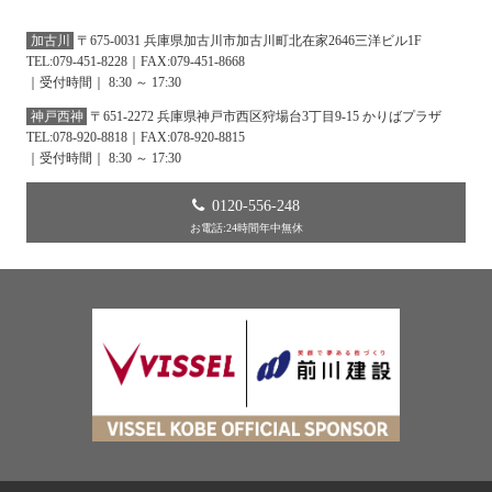
加古川
〒675-0031 兵庫県加古川市加古川町北在家2646三洋ビル1F
TEL:079-451-8228｜FAX:079-451-8668
｜受付時間｜ 8:30 ～ 17:30
神戸西神
〒651-2272 兵庫県神戸市西区狩場台3丁目9-15 かりばプラザ
TEL:078-920-8818｜FAX:078-920-8815
｜受付時間｜ 8:30 ～ 17:30
0120-556-248
お電話:24時間年中無休