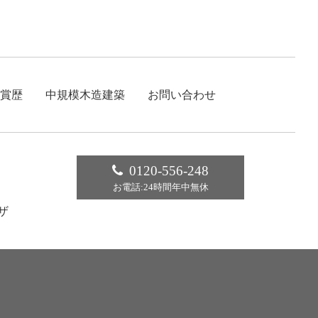
賞歴
中規模木造建築
お問い合わせ
0120-556-248
お電話:24時間年中無休
ザ