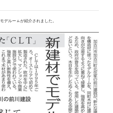
家のモデルーㇺが紹介されました。