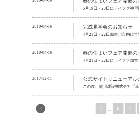
2018-04-16
春の住まいフェア開催の
5月19日・20日にライファ
2018-04-16
完成見学会のお知らせ
4月21日・22日加古川市内
2018-04-16
春の住まいフェア開催の
4月21日・22日にライファ
2017-12-11
公式サイトリニューアル
この度、前川建設株式会社「幸
<
1
...
6
7