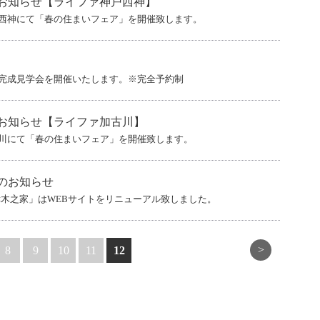
お知らせ【ライファ神戸西神】
神戸西神にて「春の住まいフェア」を開催致します。
にて完成見学会を開催いたします。※完全予約制
お知らせ【ライファ加古川】
加古川にて「春の住まいフェア」を開催致します。
のお知らせ
木之家」はWEBサイトをリニューアル致しました。
>
8
9
10
11
12