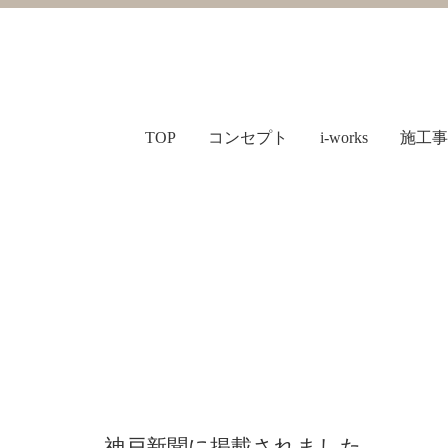
TOP
コンセプト
i-works
施工事
神戸新聞に掲載されました