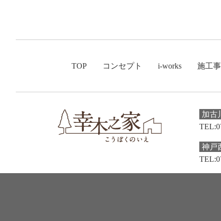
TOP
コンセプト
i-works
施工事
加古
TEL:0
神戸
TEL:0