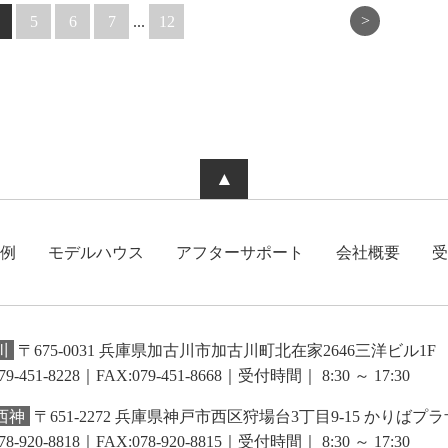
>
5
6
7
...
12
▲
例
モデルハウス
アフターサポート
会社概要
受
川
〒675-0031 兵庫県加古川市加古川町北在家2646三洋ビル1F
79-451-8228｜FAX:079-451-8668
｜受付時間｜ 8:30 ～ 17:30
西神
〒651-2272 兵庫県神戸市西区狩場台3丁目9-15 かりばプラ
78-920-8818｜FAX:078-920-8815
｜受付時間｜ 8:30 ～ 17:30