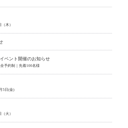
5日（木）
せ
念イベント開催のお知らせ
※完全予約制｜先着100名様
月5日(金)
5日（火）