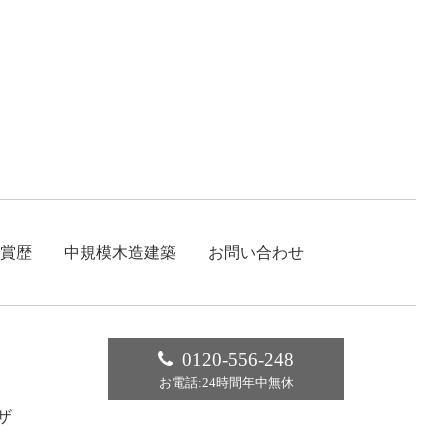
賞歴
中規模木造建築
お問い合わせ
0120-556-248
お電話:24時間年中無休
ザ