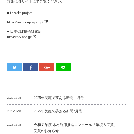
詳細は各サイトにてご覧ください。
■ i-works project
https://i-works-project.jp/
■ 日本CLT技術研究所
https://nc-labo.jp/
2025年笑顔で夢ある新聞11月号
2025-11-18
2025年笑顔で夢ある新聞7月号
2025-11-18
令和７年度 木材利用推進コンクール「環境大臣賞」
2025-10-15
受賞のお知らせ