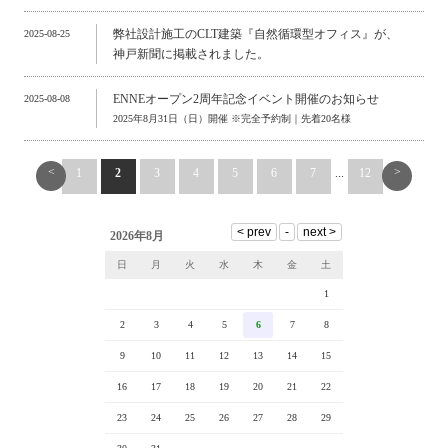
弊社設計施工のCLT建築『自然循環型オフィス』が、
2025-08-25
神戸新聞に掲載されました。
ENNEオープン2周年記念イベント開催のお知らせ
2025-08-08
2025年8月31日（日）開催 ※完全予約制｜先着20名様
<
>
1
2
3
4
5
6
7
...
12
2026年8月
日
月
火
水
木
金
土
1
2
3
4
5
6
7
8
9
10
11
12
13
14
15
16
17
18
19
20
21
22
23
24
25
26
27
28
29