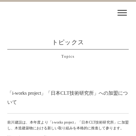
トピックス
Topics
「i-works project」「日本CLT技術研究所」への加盟につ
いて
前川建設は、本年度より「i-works project」「日本CLT技術研究所」に加盟
し、木造建築物における新しい取り組みを本格的に推進して参ります。