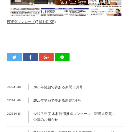
PDFダウンロード(7,611.42 KB)
2025年笑顔で夢ある新聞11月号
2025-11-18
2025年笑顔で夢ある新聞7月号
2025-11-18
令和７年度 木材利用推進コンクール「環境大臣賞」
2025-10-15
受賞のお知らせ