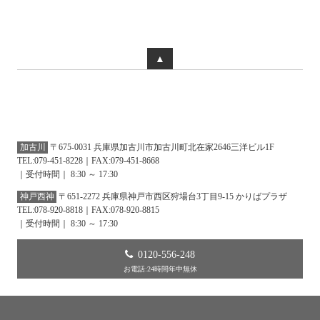
▲
加古川
〒675-0031 兵庫県加古川市加古川町北在家2646三洋ビル1F
TEL:079-451-8228｜FAX:079-451-8668
｜受付時間｜ 8:30 ～ 17:30
神戸西神
〒651-2272 兵庫県神戸市西区狩場台3丁目9-15 かりばプラザ
TEL:078-920-8818｜FAX:078-920-8815
｜受付時間｜ 8:30 ～ 17:30
0120-556-248
お電話:24時間年中無休