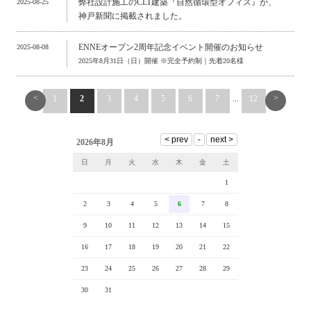
弊社設計施工のCLT建築『自然循環型オフィス』が、
2025-08-25
神戸新聞に掲載されました。
ENNEオープン2周年記念イベント開催のお知らせ
2025-08-08
2025年8月31日（日）開催 ※完全予約制｜先着20名様
<
>
1
2
3
4
5
6
7
...
12
2026年8月
日
月
火
水
木
金
土
1
2
3
4
5
6
7
8
9
10
11
12
13
14
15
16
17
18
19
20
21
22
23
24
25
26
27
28
29
30
31