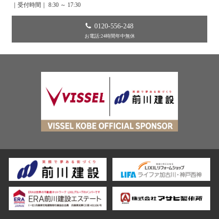
｜受付時間｜ 8:30 ～ 17:30
0120-556-248
お電話:24時間年中無休