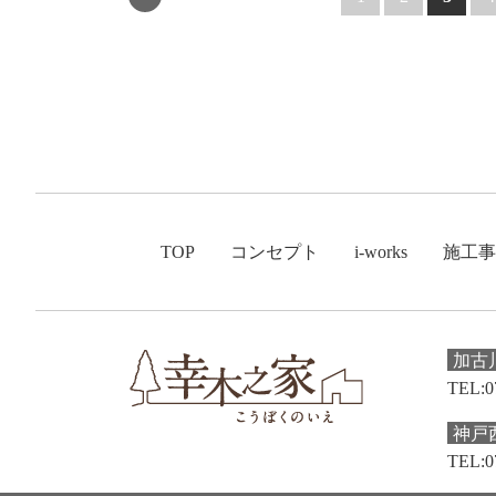
TOP
コンセプト
i-works
施工事
加古
TEL:0
神戸
TEL:0