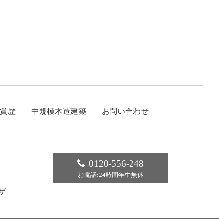
賞歴
中規模木造建築
お問い合わせ
0120-556-248
お電話:24時間年中無休
ザ