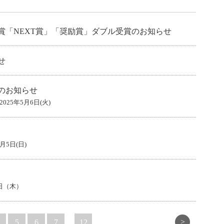
賞「NEXT賞」「奨励賞」ダブル受賞のお知らせ
せ
のお知らせ
025年5月6日(火)
1月5日(日)
5日（木）
>
5
6
7
...
12