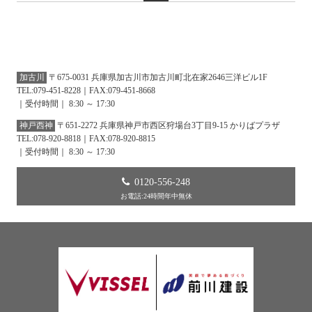
加古川
〒675-0031 兵庫県加古川市加古川町北在家2646三洋ビル1F
TEL:079-451-8228｜FAX:079-451-8668
｜受付時間｜ 8:30 ～ 17:30
神戸西神
〒651-2272 兵庫県神戸市西区狩場台3丁目9-15 かりばプラザ
TEL:078-920-8818｜FAX:078-920-8815
｜受付時間｜ 8:30 ～ 17:30
0120-556-248
お電話:24時間年中無休