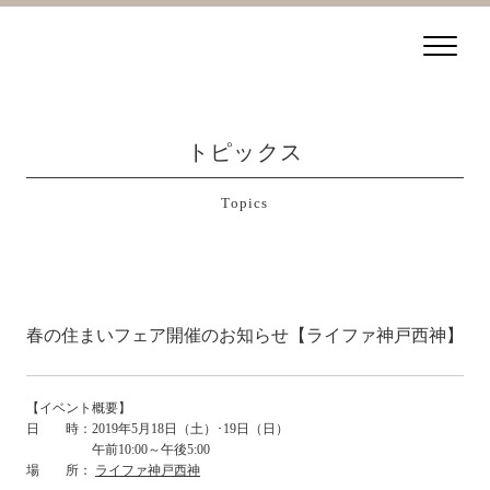
トピックス
Topics
春の住まいフェア開催のお知らせ【ライファ神戸西神】
【イベント概要】
日 時：2019年5月18日（土）･19日（日）
午前10:00～午後5:00
場 所：
ライファ神戸西神