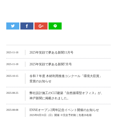
2025年笑顔で夢ある新聞11月号
2025-11-18
2025年笑顔で夢ある新聞7月号
2025-11-18
令和７年度 木材利用推進コンクール「環境大臣賞」
2025-10-15
受賞のお知らせ
弊社設計施工のCLT建築『自然循環型オフィス』が、
2025-08-25
神戸新聞に掲載されました。
ENNEオープン2周年記念イベント開催のお知らせ
2025-08-08
2025年8月31日（日）開催 ※完全予約制｜先着20名様