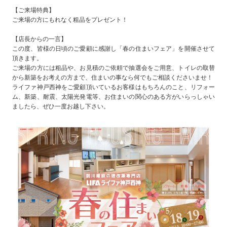
【ご来場特典】
ご来場の方にもれなく粗品をプレゼント！
【店長からの一言】
この度、皆様の日頃のご愛顧に感謝し「春の住まいフェア」を開催させて
頂きます。
ご来場の方には粗品や、お見積のご依頼で抽選会をご用意、トイレの取替
から新築をお考えの方まで、住まいの事なら何でもご相談くださいませ！
ライファ神戸西神をご愛顧頂いているお客様はもちろんのこと、リフォー
ム、新築、耐震、太陽光発電等、お住まいの関心のある方がいらっしゃい
ましたら、ぜひ一度お越し下さい。