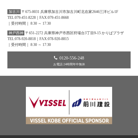
加古川
〒675-0031 兵庫県加古川市加古川町北在家2646三洋ビル1F
TEL:079-451-8228｜FAX:079-451-8668
｜受付時間｜ 8:30 ～ 17:30
神戸西神
〒651-2272 兵庫県神戸市西区狩場台3丁目9-15 かりばプラザ
TEL:078-920-8818｜FAX:078-920-8815
｜受付時間｜ 8:30 ～ 17:30
0120-556-248
お電話:24時間年中無休