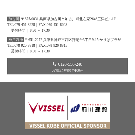
加古川
〒675-0031 兵庫県加古川市加古川町北在家2646三洋ビル1F
TEL:079-451-8228｜FAX:079-451-8668
｜受付時間｜ 8:30 ～ 17:30
神戸西神
〒651-2272 兵庫県神戸市西区狩場台3丁目9-15 かりばプラザ
TEL:078-920-8818｜FAX:078-920-8815
｜受付時間｜ 8:30 ～ 17:30
0120-556-248
お電話:24時間年中無休