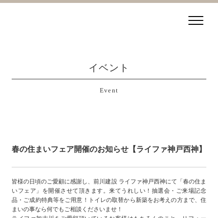
イベント
Event
春の住まいフェア開催のお知らせ【ライファ神戸西神】
皆様の日頃のご愛顧に感謝し、前川建設 ライファ神戸西神にて「春の住ま
いフェア」を開催させて頂きます。来てうれしい！抽選会・ご来場記念
品・ご成約特典等をご用意！トイレの取替から新築をお考えの方まで、住
まいの事なら何でもご相談くださいませ！