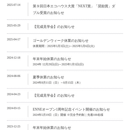
2025-07-14
第９回日本エコハウス大賞「NEXT賞」「奨励賞」ダ
ブル受賞のお知らせ
2025-05-29
【完成見学会】のお知らせ
2025-04-17
ゴールデンウィーク休業のお知らせ
休業期間：2025年5月3日(土)～2025年5月6日(火)
2024-12-18
年末年始休業のお知らせ
2024年 12月29日(日)～2025年1月5日(日)
2024-08-06
夏季休業のお知らせ
2024年8月11日（日）～8月15日（木）
2024-04-23
【完成見学会】のお知らせ
2024-03-15
ENNEオープン1周年記念イベント開催のお知らせ
2024年5月19日（日）開催 ※完全予約制｜先着100名様
2023-12-25
年末年始休業のお知らせ