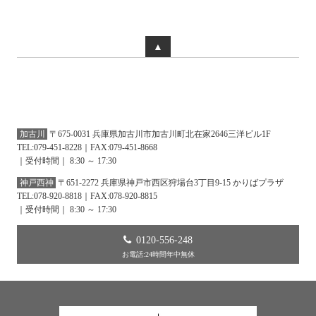
▲
加古川
〒675-0031 兵庫県加古川市加古川町北在家2646三洋ビル1F
TEL:079-451-8228｜FAX:079-451-8668
｜受付時間｜ 8:30 ～ 17:30
神戸西神
〒651-2272 兵庫県神戸市西区狩場台3丁目9-15 かりばプラザ
TEL:078-920-8818｜FAX:078-920-8815
｜受付時間｜ 8:30 ～ 17:30
0120-556-248
お電話:24時間年中無休