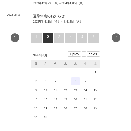
2023年12月29日(金)～2024年1月5日(金)
2023-08-10
夏季休業のお知らせ
2023年8月11日（金）～8月15日（火）
<
>
1
2
3
4
5
6
2026年8月
日
月
火
水
木
金
土
1
2
3
4
5
6
7
8
9
10
11
12
13
14
15
16
17
18
19
20
21
22
23
24
25
26
27
28
29
30
31