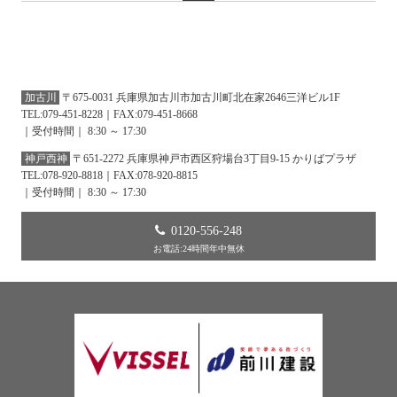
加古川
〒675-0031 兵庫県加古川市加古川町北在家2646三洋ビル1F
TEL:079-451-8228｜FAX:079-451-8668
｜受付時間｜ 8:30 ～ 17:30
神戸西神
〒651-2272 兵庫県神戸市西区狩場台3丁目9-15 かりばプラザ
TEL:078-920-8818｜FAX:078-920-8815
｜受付時間｜ 8:30 ～ 17:30
0120-556-248
お電話:24時間年中無休